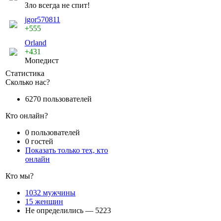
Зло всегда не спит!
jgor570811
+555
Orland
+431
Мопедист
Статистика
Сколько нас?
6270 пользователей
Кто онлайн?
0 пользователей
0 гостей
Показать только тех, кто
онлайн
Кто мы?
1032 мужчины
15 женщин
Не определились — 5223