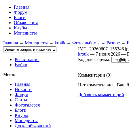
Главная
Форум
Блоги
Объявления
Клубы
Мопедисты
Главная
→
Мопедисты
→
krotik
→
Фотоальбомы
→
Разное
→
I
IMG_20260607_155346.jp
krotik
— 7 июня 2026 —
Регистрация
Код для форума:
Войти
Меню
Комментарии (
0
)
Главная
Нет комментариев. Ваш б
Новости
Форум
Добавить комментарий
Статьи
Фотогалерея
Блоги
Клубы
Мопедисты
Доска объявлений