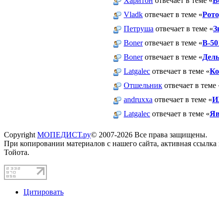
Харитон
отвечает в теме «
В
Vladk
отвечает в теме «
Рото
Петруша
отвечает в теме «
З
Boner
отвечает в теме «
В-50
Boner
отвечает в теме «
Дель
Latgalec
отвечает в теме «
Ко
Отшельник
отвечает в теме 
andruxxa
отвечает в теме «
И
Latgalec
отвечает в теме «
Яв
Copyright
МОПЕДИСТ.ру
© 2007-2026 Все права защищены.
При копировании материалов с нашего сайта, активная ссылка
Тойота.
Цитировать