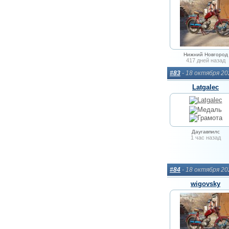
Нижний Новгород
417 дней назад
#83
- 18 октября 2
Latgalec
Даугавпилс
1 час назад
#84
- 18 октября 2
wigovsky