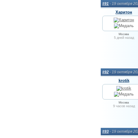
#91
- 19 октября 2
Харитон
Москва
5 дней назад
#92
- 19 октября 2
krotik
Москва
9 часов назад
#93
- 19 октября 2