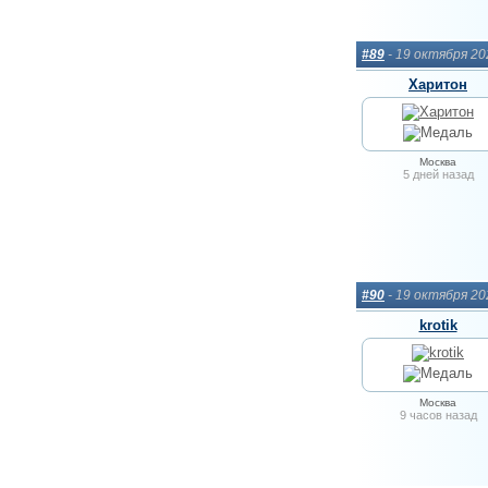
#89
- 19 октября 2
Харитон
Москва
5 дней назад
#90
- 19 октября 2
krotik
Москва
9 часов назад