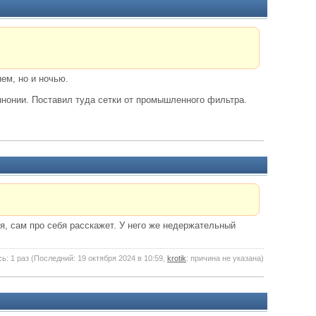
ем, но и ночью.
ннонии. Поставил туда сетки от промышленного фильтра.
ся, сам про себя расскажет. У него же недержательный
ь: 1 раз (Последний: 19 октября 2024 в 10:59,
krotik
: причина не указана)