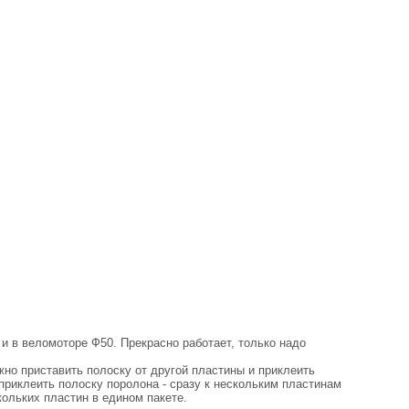
 и в веломоторе Ф50. Прекрасно работает, только надо
но приставить полоску от другой пластины и приклеить
приклеить полоску поролона - сразу к нескольким пластинам
кольких пластин в едином пакете.