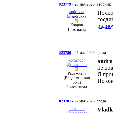
#23779
- 26 мая 2026, вторник
andruxxa
Полно)
соеди
Ковров
радио
1 час назад
#23780
- 27 мая 2026, среда
komandor
andru
не по
Радужный
Я про
(Владимирская
Но он
обл.)
2 часа назад
#23781
- 27 мая 2026, среда
komandor
Vladk