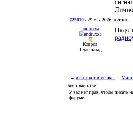
сигнал
Лично
#23810
- 29 мая 2026, пятница
andruxxa
Надо 
радио
Ковров
1 час назад
←
иж-пс кот в мешке.
|
Минс
Быстрый ответ
У вас нет прав, чтобы писать н
форуме.