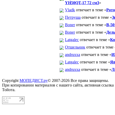
YH50QT-17 72 см3
»
Vladk
отвечает в теме «
Рото
Петруша
отвечает в теме «
З
Boner
отвечает в теме «
В-50
Boner
отвечает в теме «
Дель
Latgalec
отвечает в теме «
Ко
Отшельник
отвечает в теме 
andruxxa
отвечает в теме «
И
Latgalec
отвечает в теме «
Яв
andruxxa
отвечает в теме «
Л
Copyright
МОПЕДИСТ.ру
© 2007-2026 Все права защищены.
При копировании материалов с нашего сайта, активная ссылка
Тойота.