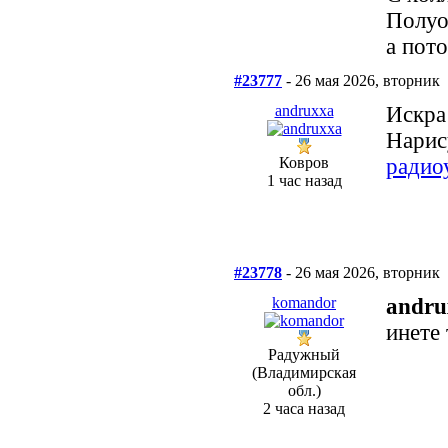
Полуо
а пот
#23777
- 26 мая 2026, вторник
andruxxa
Искра
Нарис
Ковров
радио
1 час назад
#23778
- 26 мая 2026, вторник
komandor
andru
инете 
Радужный
(Владимирская
обл.)
2 часа назад