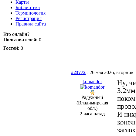
Карты
Библиотека
Терминология
Регистрация
Правила сайта
Кто онлайн?
Пользователей:
0
Гостей:
0
#23772
- 26 мая 2026, вторник
komandor
Ну, че
3.2мм
Радужный
поком
(Владимирская
прово
обл.)
И них
2 часа назад
конеч
загло