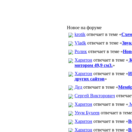
Новое на форуме
krotik
отвечает в теме «
Схем
Vladk
отвечает в теме «
Звук
Ролик
отвечает в теме «
Hon
Харитон
отвечает в теме «
К
мотором 49,9 см3.
»
Харитон
отвечает в теме «
И
других сайтов
»
Дед
отвечает в теме «
Мембр
Сергей Викторович
отвечает
Харитон
отвечает в теме «
М
Ухум Бухеев
отвечает в теме
Харитон
отвечает в теме «
В
Харитон
отвечает в теме «
В