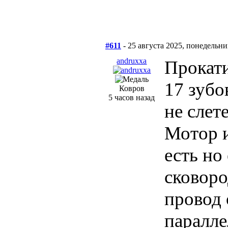
#611
- 25 августа 2025, понедельни
andruxxa
Прокати
17 зубо
Ковров
5 часов назад
не слет
Мотор и
есть но
сковоро
провод 
паралле