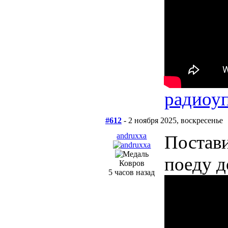
радиоу
#612
- 2 ноября 2025, воскресенье
andruxxa
Постави
поеду д
Ковров
5 часов назад