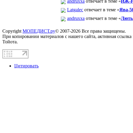
andruxxa
отвечает в теме «
ИЖ-Ю
Latgalec
отвечает в теме «
Ява-5
andruxxa
отвечает в теме «
Люты
Copyright
МОПЕДИСТ.ру
© 2007-2026 Все права защищены.
При копировании материалов с нашего сайта, активная ссылка
Тойота.
Цитировать