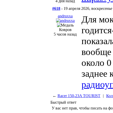
4 дня назад
#618
- 19 апреля 2026, воскресенье
andruxxa
Для мок
годится
Ковров
5 часов назад
показал
вообще 
около 0
заднее 
радиоу
←
Racer 150-23A TOURIST
|
Кол
Быстрый ответ
У вас нет прав, чтобы писать на ф