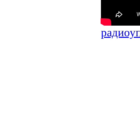
радиоу