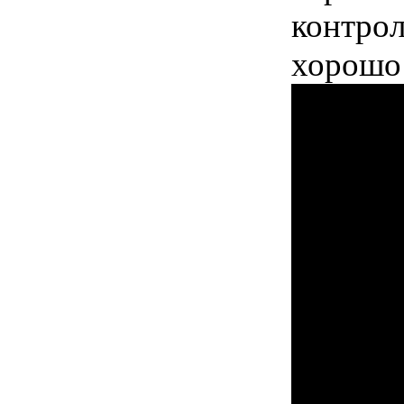
контрол
хорош