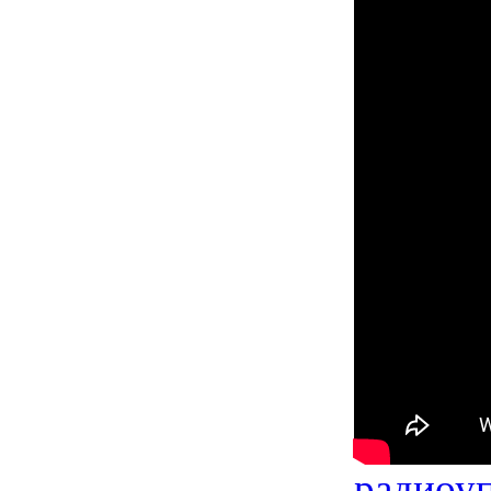
радиоу