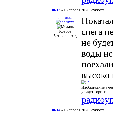
#613
- 18 апреля 2026, суббота
andruxxa
Покатал
снега н
Ковров
5 часов назад
не буде
воды не
поехали
высоко 
Изображение уме
увидеть оригинал
радиоу
#614
- 18 апреля 2026, суббота