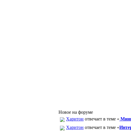
Новое на форуме
Харитон
отвечает в теме «
Минк
Харитон
отвечает в теме «
Интер