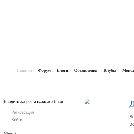
Главная
Форум
Блоги
Объявления
Клубы
Мопе
Главная
→
Форум
Регистрация
Вы
Войти
Во
Меню