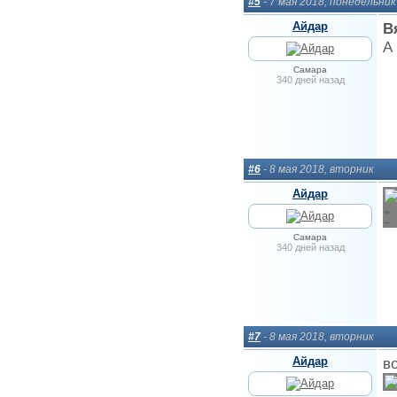
#5
- 7 мая 2018, понедельник
Айдар
В
А
Самара
340 дней назад
#6
- 8 мая 2018, вторник
Айдар
Самара
340 дней назад
#7
- 8 мая 2018, вторник
Айдар
в