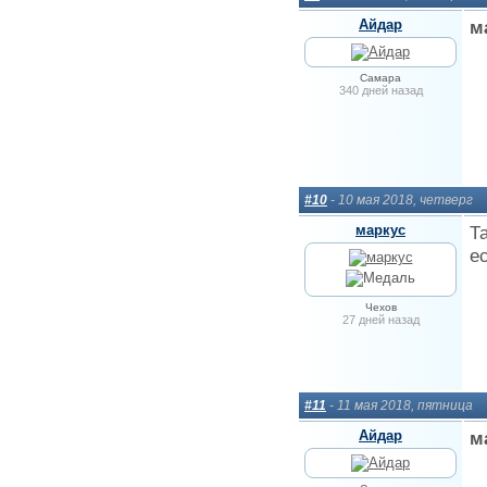
Айдар
м
Самара
340 дней назад
#10
- 10 мая 2018, четверг
маркус
Т
е
Чехов
27 дней назад
#11
- 11 мая 2018, пятница
Айдар
м