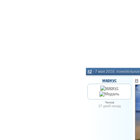
#2
- 7 мая 2018, понедельник
маркус
В
Чехов
27 дней назад