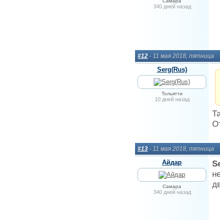
Самара
340 дней назад
#12
- 11 мая 2018, пятница
Serg(Rus)
Тольятти
10 дней назад
Т
О
#13
- 11 мая 2018, пятница
Айдар
S
н
д
Самара
340 дней назад