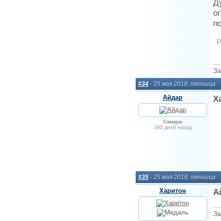
Д
о
п
Р
За
#34
- 25 мая 2018, пятница
Айдар
Х
Самара
340 дней назад
#35
- 25 мая 2018, пятница
Харитон
А
За