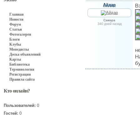
Айдар
В
Главная
Новости
Самара
340 дней назад
Форум
Статьи
Фотогалерея
Блоги
Клубы
н
Мопедисты
Доска объявлений
Н
Карты
б
Библиотека
Терминология
Регистрация
Правила сайта
Кто онлайн?
Пользователей:
0
Гостей:
0