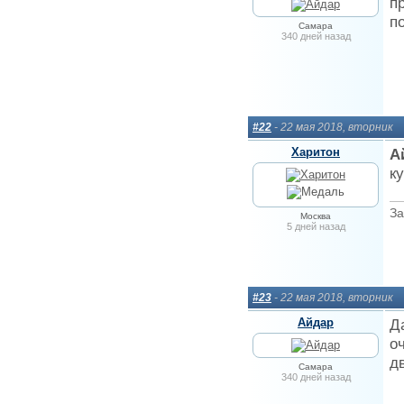
п
п
Самара
340 дней назад
#22
- 22 мая 2018, вторник
Харитон
А
ку
За
Москва
5 дней назад
#23
- 22 мая 2018, вторник
Айдар
Д
о
д
Самара
340 дней назад