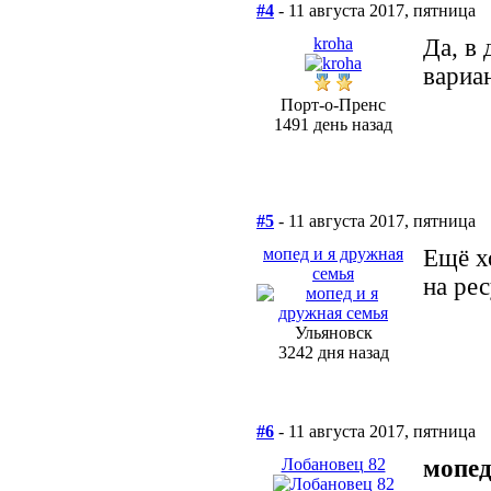
#4
- 11 августа 2017, пятница
kroha
Да, в
вариа
Порт-о-Пренс
1491 день назад
#5
- 11 августа 2017, пятница
мопед и я дружная
Ещё х
семья
на ре
Ульяновск
3242 дня назад
#6
- 11 августа 2017, пятница
Лобановец 82
мопед