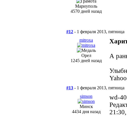
Мариуполь
4570 дней назад
#12
- 1 февраля 2013, пятница
mitroxa
Харит
А рань
Орел
1245 дней назад
Улыб
Yahoo
#13
- 1 февраля 2013, пятница
simson
wd-40
Редак
Минск
21:30
4434 дня назад