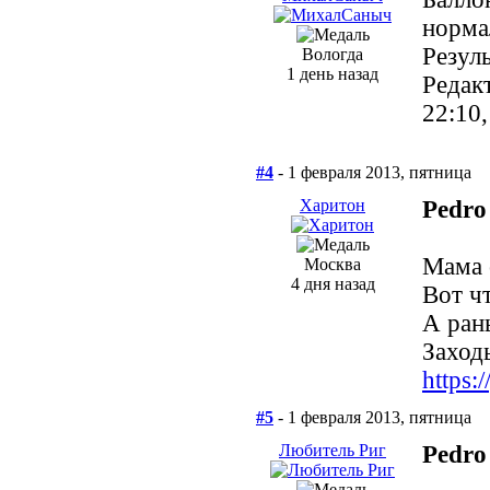
норма
Резуль
Вологда
1 день назад
Редак
22:10
#4
- 1 февраля 2013, пятница
Харитон
Pedro
Мама 
Москва
4 дня назад
Вот ч
А рань
Заходь
https
#5
- 1 февраля 2013, пятница
Любитель Риг
Pedro