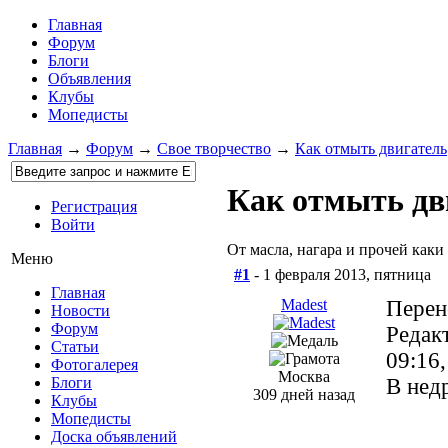
Главная
Форум
Блоги
Объявления
Клубы
Мопедисты
Главная
→
Форум
→
Свое творчество
→
Как отмыть двигатель
Как отмыть дв
Регистрация
Войти
От масла, нагара и прочей каки
Меню
#1
- 1 февраля 2013, пятница
Главная
Madest
Перен
Новости
Форум
Редак
Статьи
09:16
Фотогалерея
Москва
В нед
Блоги
309 дней назад
Клубы
Мопедисты
Доска объявлений