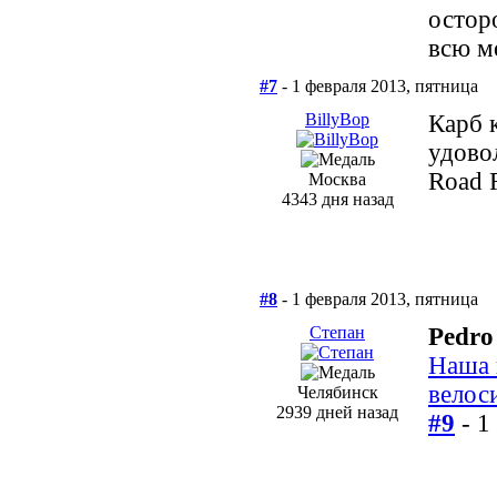
остор
всю м
#7
- 1 февраля 2013, пятница
BillyBop
Карб 
удово
Road 
Москва
4343 дня назад
#8
- 1 февраля 2013, пятница
Степан
Pedro
Наша 
велос
Челябинск
2939 дней назад
#9
- 1