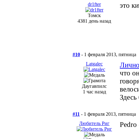
dr1fter
это ки
Томск
4381 день назад
#10
- 1 февраля 2013, пятница
Latgalec
Лично
что он
говор
Даугавпилс
велос
1 час назад
Здесь 
#11
- 1 февраля 2013, пятница
Любитель Риг
Pedro