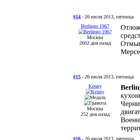
#14
- 26 июля 2013, пятница
Berlingo 1967
Отлож
средс
Москва
Отмыв
2002 дня назад
Мерсе
#15
- 26 июля 2013, пятница
Kenny
Berli
кухон
Черни
Москва
двига
252 дня назад
Военн
терри
#16
- 26 июля 2013, пятница