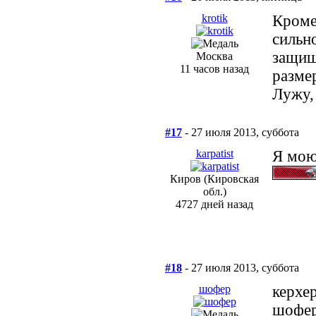
krotik
Кроме
сильн
защищ
Москва
11 часов назад
разме
Лужу,
#17
- 27 июля 2013, суббота
karpatist
Я мою
Киров (Кировская
обл.)
4727 дней назад
#18
- 27 июля 2013, суббота
шофер
керхе
шофе