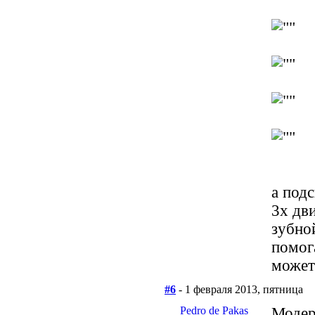
а подс
3х дв
зубно
помог
может
#6
- 1 февраля 2013, пятница
Pedro de Pakas
Модер