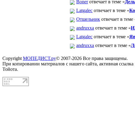
Boner
отвечает в теме «
Дель
Latgalec
отвечает в теме «
Ко
Отшельник
отвечает в теме 
andruxxa
отвечает в теме «
И
Latgalec
отвечает в теме «
Яв
andruxxa
отвечает в теме «
Л
Copyright
МОПЕДИСТ.ру
© 2007-2026 Все права защищены.
При копировании материалов с нашего сайта, активная ссылка
Тойота.