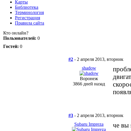
Карты
Библиотека
Терминология
Регистрация
Правила сайта
Кто онлайн?
Пользователей:
0
Гостей:
0
#2
- 2 апреля 2013, вторник
shadow
пробл
двига
Воронеж
скоро
3866 дней назад
появл
#3
- 2 апреля 2013, вторник
Subaru Impreza
че вы 