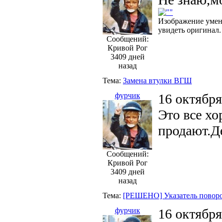
Изображение умен
увидеть оригинал.
Сообщений:
Кривой Рог
3409 дней
назад
Тема:
Замена втулки ВГШ
фурчик
16 октября
Это все хо
продают.Д
Сообщений:
Кривой Рог
3409 дней
назад
Тема:
[РЕШЕНО] Указатель поворо
фурчик
16 октября