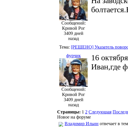
На заводск
болтается.
Сообщений:
Кривой Рог
3409 дней
назад
Тема:
[РЕШЕНО] Указатель поворо
фурчик
16 октября
Иван,где ф
Сообщений:
Кривой Рог
3409 дней
назад
Страницы:
1
2
Следующая
Послед
Новое на форуме
Владимир Ильин
отвечает в тем