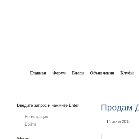
Главная
Форум
Блоги
Объявления
Клубы
Главная
→
Доска объявлений
→
Запчасти
Продам 
Регистрация
14 июня 2015
Войти
Меню