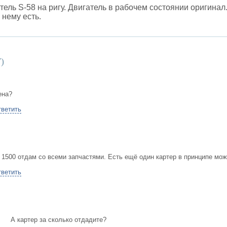
ель S-58 на ригу. Двигатель в рабочем состоянии оригинал.
 нему есть.
7
)
ена?
ветить
 1500 отдам со всеми запчастями. Есть ещё один картер в принципе мож
ветить
А картер за сколько отдадите?