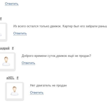
Ответить
#
Из всего остался только движок. Картер был его забрали раньш
Ответить
ндрей
#
Доброго времени суток,движок ещё не продан?
Ответить
aXEL
#
Нет двигатель не продан
Ответить